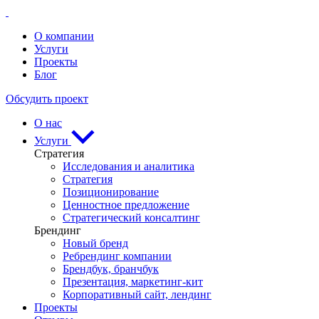
О компании
Услуги
Проекты
Блог
Обсудить проект
О нас
Услуги
Стратегия
Исследования и аналитика
Стратегия
Позиционирование
Ценностное предложение
Стратегический консалтинг
Брендинг
Новый бренд
Ребрендинг компании
Брендбук, бранчбук
Презентация, маркетинг-кит
Корпоративный сайт, лендинг
Проекты