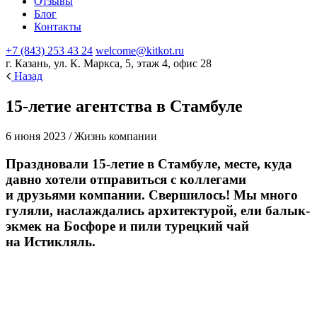
Отзывы
Блог
Контакты
+7 (843) 253 43 24
welcome@kitkot.ru
г. Казань, ул. К. Маркса, 5, этаж 4, офис 28
Назад
15-летие агентства в Стамбуле
6 июня 2023 / Жизнь компании
Праздновали 15-летие в Стамбуле, месте, куда
давно хотели отправиться с коллегами
и друзьями компании. Свершилось! Мы много
гуляли, наслаждались архитектурой, ели балык-
экмек на Босфоре и пили турецкий чай
на Истикляль.