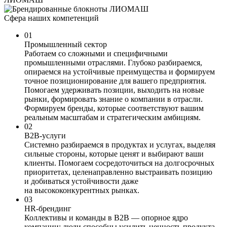
Сфера наших компетенций
01
Промышленный сектор
Работаем со сложными и специфичными
промышленными отраслями. Глубоко разбираемся,
опираемся на устойчивые преимущества и формируем
точное позиционирование для вашего предприятия.
Помогаем удерживать позиции, выходить на новые
рынки, формировать знание о компании в отрасли.
Формируем бренды, которые соответствуют вашим
реальным масштабам и стратегическим амбициям.
02
B2B-услуги
Системно разбираемся в продуктах и услугах, выделяя
сильные стороны, которые ценят и выбирают ваши
клиенты. Помогаем сосредоточиться на долгосрочных
приоритетах, целенаправленно выстраивать позицию
и добиваться устойчивости даже
на высококонкурентных рынках.
03
HR-брендинг
Коллективы и команды в В2В — опорное ядро
компании: люди способны усилить ценность продукта