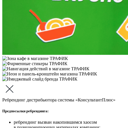
Ребрендинг дистрибьютора системы «КонсультантПлюс»
Предпосылки ребрендинга:
ребрендинг вызван накопившимся хаосом
в позиционирующих материалах компании;