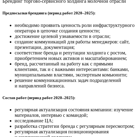
Брендинг торгово-сервисного холдинга молочной отрасли
Предпосылки брендинга (период работ 2020–2025):
необходимо проявить ценность роли инфраструктурного
оператора в цепочке создания ценности;
достижение целевой узнаваемости в отрасли;
создание коммуникаций для работы менеджеров: сайт,
презентации, документация;
соответствие бренда и репутации холдинга с ростом,
приобретением новых активов и масштабированием;
бренд, рассчитанный на работу как с прямыми
клиентами, так и с важными интересантами: банками,
муниципальными властями, экспертным комьюнити;
решение коммуникационных задач подразделений
и направлений бизнеса.
Состав работ (период работ 2020–2025):
регулярная актуализация состояния компании: изучение
материалов, интервью с командой;
исследование ЦА;
разработка стратегии бренда с регулярным пересмотром;
регулярная актуализация позиционирования