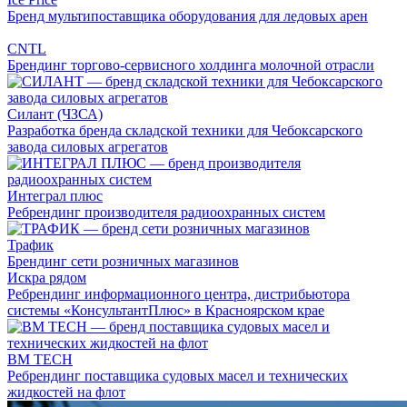
Бренд мультипоставщика оборудования для ледовых арен
CNTL
Брендинг торгово-сервисного холдинга молочной отрасли
Силант (ЧЗСА)
Разработка бренда складской техники для Чебоксарского
завода силовых агрегатов
Интеграл плюс
Ребрендинг производителя радиоохранных систем
Трафик
Брендинг сети розничных магазинов
Искра рядом
Ребрендинг информационного центра, дистрибьютора
системы «КонсультантПлюс» в Красноярском крае
BM TECH
Ребрендинг поставщика судовых масел и технических
жидкостей на флот