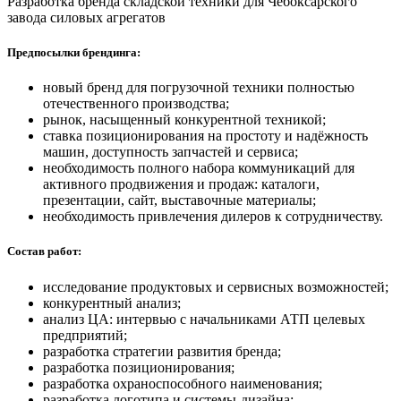
Разработка бренда складской техники для Чебоксарского
завода силовых агрегатов
Предпосылки брендинга:
новый бренд для погрузочной техники полностью
отечественного производства;
рынок, насыщенный конкурентной техникой;
ставка позиционирования на простоту и надёжность
машин, доступность запчастей и сервиса;
необходимость полного набора коммуникаций для
активного продвижения и продаж: каталоги,
презентации, сайт, выставочные материалы;
необходимость привлечения дилеров к сотрудничеству.
Состав работ:
исследование продуктовых и сервисных возможностей;
конкурентный анализ;
анализ ЦА: интервью с начальниками АТП целевых
предприятий;
разработка стратегии развития бренда;
разработка позиционирования;
разработка охраноспособного наименования;
разработка логотипа и системы-дизайна;