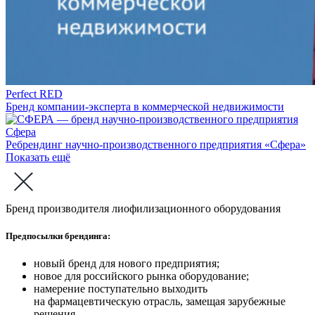
Perfect RED
Бренд компании-эксперта в коммерческой недвижимости
Сфера
Ребрендинг научно-производственного предприятия «Сфера»
Показать ещё
Бренд производителя лиофилизационного оборудования
Предпосылки брендинга:
новый бренд для нового предприятия;
новое для российского рынка оборудование;
намерение поступательно выходить
на фармацевтическую отрасль, замещая зарубежные
решения.