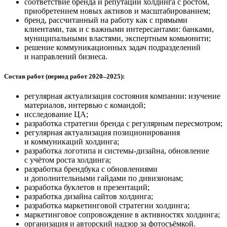
соответствие бренда и репутации холдинга с ростом,
приобретением новых активов и масштабированием;
бренд, рассчитанный на работу как с прямыми
клиентами, так и с важными интересантами: банками,
муниципальными властями, экспертным комьюнити;
решение коммуникационных задач подразделений
и направлений бизнеса.
Состав работ (период работ 2020–2025):
регулярная актуализация состояния компании: изучение
материалов, интервью с командой;
исследование ЦА;
разработка стратегии бренда с регулярным пересмотром;
регулярная актуализация позиционирования
и коммуникаций холдинга;
разработка логотипа и системы-дизайна, обновление
с учётом роста холдинга;
разработка брендбука с обновлениями
и дополнительными гайдами по дивизионам;
разработка буклетов и презентаций;
разработка дизайна сайтов холдинга;
разработка маркетинговой стратегии холдинга;
маркетинговое сопровождение в активностях холдинга;
организация и авторский надзор за фотосъёмкой.