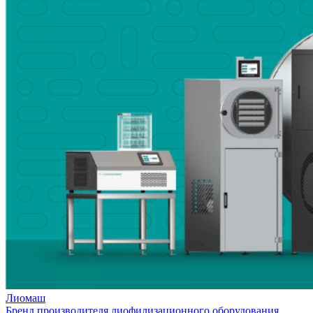
Лиомаш
Бренд производителя лиофилизационного оборудования