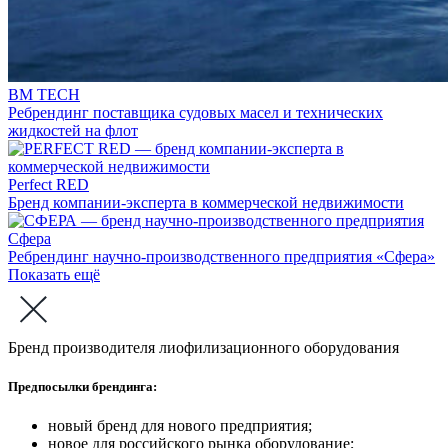
BM TECH
Ребрендинг поставщика судовых масел и технических
жидкостей на флот
Perfect RED
Бренд компании-эксперта в коммерческой недвижимости
Сфера
Ребрендинг научно-производственного предприятия «Сфера»
Показать ещё
Бренд производителя лиофилизационного оборудования
Предпосылки брендинга:
новый бренд для нового предприятия;
новое для российского рынка оборудование;