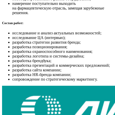
намерение поступательно выходить
на фармацевтическую отрасль, замещая зарубежные
решения.
Состав работ:
исследование и анализ актуальных возможностей;
исследование ЦА (интервью);
разработка стратегии развития бренда;
разработка позиционирования;
разработка охраноспособного наименования;
разработка логотипа и системы-дизайна;
разработка брендбука;
разработка презентаций и коммерческих предложений;
разработка сайта компании;
разработка HR-бренда компании;
сопровождение по стратегическому маркетингу.