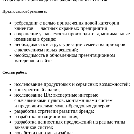
Предпосылки брендинга:
ребрендинг с целью привлечения новой категории
клиентов — частных охранных предприятий;
сохранение узнаваемости производителя, минимальные
изменения в бренде;
необходимость в структуризации семейства приборов
с включением новых решений;
необходимость в обновлённом презентационном
материале и сайте.
Состав работ:
исследование продуктовых и сервисных возможностей;
конкурентный анализ;
исследование ЦА: экспертные интервью
с начальниками пультов, монтажниками систем
и представителями мультибрендовых дилеров;
разработка стратегии развития бренда;
разработка позиционирования;
разработка ценностных предложений на разные типы
заказчиков систем;
доработка системы-дизайна;