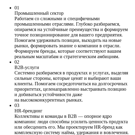
01
Промышленный сектор
Работаем со сложными и специфичными
промышленными отраслями. Глубоко разбираемся,
опираемся на устойчивые преимущества и формируем
точное позиционирование для вашего предприятия.
Помогаем удерживать позиции, выходить на новые
рынки, формировать знание о компании в отрасли.
Формируем бренды, которые соответствуют вашим
реальным масштабам и стратегическим амбициям.
02
B2B-услуги
Системно разбираемся в продуктах и услугах, выделяя
сильные стороны, которые ценят и выбирают ваши
клиенты. Помогаем сосредоточиться на долгосрочных
приоритетах, целенаправленно выстраивать позицию
и добиваться устойчивости даже
на высококонкурентных рынках.
03
HR-брендинг
Коллективы и команды в В2В — опорное ядро
компании: люди способны усилить ценность продукта
или обесценить его. Мы проектируем HR-бренд как
комплексную систему найма, удержания и вовлечения.