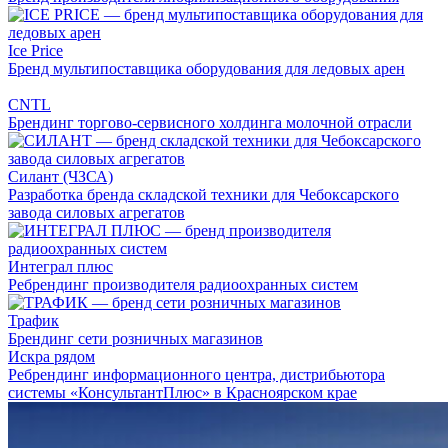
Ice Price
Бренд мультипоставщика оборудования для ледовых арен
CNTL
Брендинг торгово-сервисного холдинга молочной отрасли
Силант (ЧЗСА)
Разработка бренда складской техники для Чебоксарского
завода силовых агрегатов
Интеграл плюс
Ребрендинг производителя радиоохранных систем
Трафик
Брендинг сети розничных магазинов
Искра рядом
Ребрендинг информационного центра, дистрибьютора
системы «КонсультантПлюс» в Красноярском крае