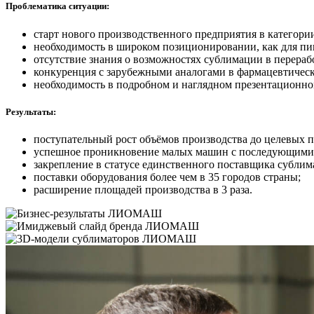
Проблематика ситуации:
старт нового производственного предприятия в категор
необходимость в широком позиционировании, как для пи
отсутствие знания о возможностях сублимации в перера
конкуренция с зарубежными аналогами в фармацевтическо
необходимость в подробном и наглядном презентационном
Результаты:
поступательный рост объёмов производства до целевых пок
успешное проникновение малых машин с последующими
закрепление в статусе единственного поставщика сублим
поставки оборудования более чем в 35 городов страны;
расширение площадей производства в 3 раза.