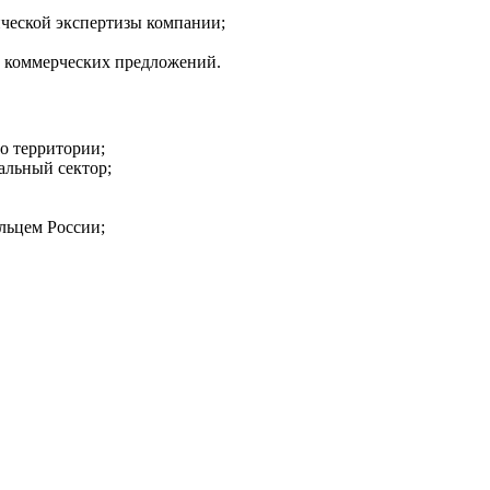
ческой экспертизы компании;
и коммерческих предложений.
о территории;
альный сектор;
льцем России;