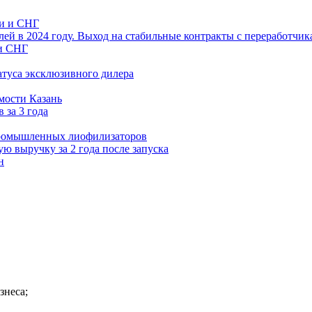
блей в 2024 году. Выход на стабильные контракты с переработчи
и СНГ
атуса эксклюзивного дилера
 за 3 года
ю выручку за 2 года после запуска
н
знеса;