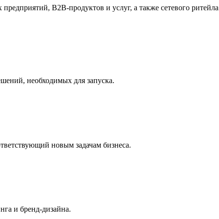
редприятий, В2В-продуктов и услуг, а также сетевого ритейла
ешений, необходимых для запуска.
ответствующий новым задачам бизнеса.
нга и бренд-дизайна.