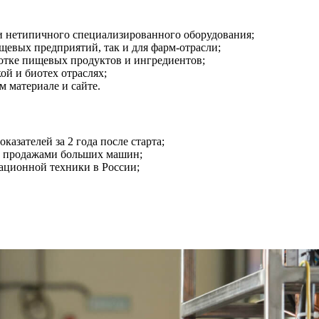
ии нетипичного специализированного оборудования;
щевых предприятий, так и для фарм-отрасли;
ботке пищевых продуктов и ингредиентов;
й и биотех отраслях;
 материале и сайте.
азателей за 2 года после старта;
 продажами больших машин;
ационной техники в России;