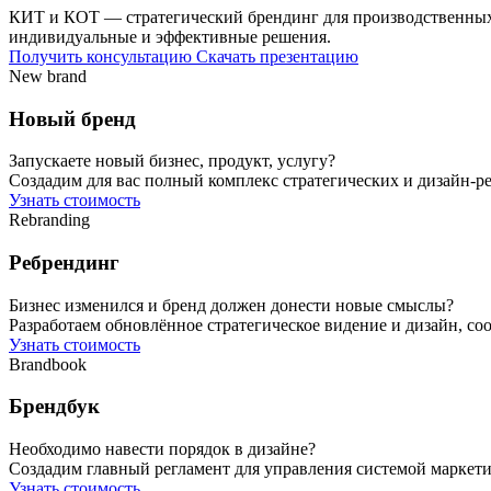
КИТ и КОТ — стратегический брендинг для производственных п
индивидуальные и эффективные решения.
Получить консультацию
Скачать презентацию
New brand
Новый бренд
Запускаете новый бизнес, продукт, услугу?
Создадим для вас полный комплекс стратегических и дизайн-р
Узнать стоимость
Rebranding
Ребрендинг
Бизнес изменился и бренд должен донести новые смыслы?
Разработаем обновлённое стратегическое видение и дизайн, со
Узнать стоимость
Brandbook
Брендбук
Необходимо навести порядок в дизайне?
Создадим главный регламент для управления системой маркети
Узнать стоимость