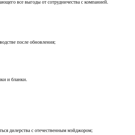
вающего все выгоды от сотрудничества с компанией.
водстве после обновления;
ться дилерства с отечественным мэйджором;