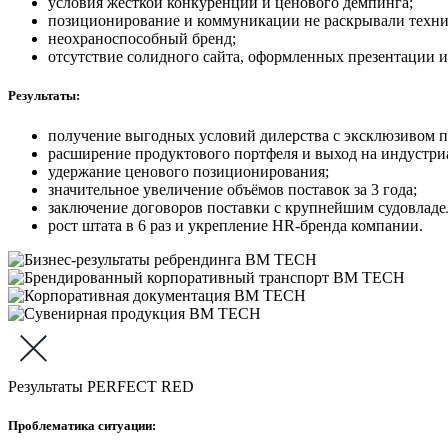
условия жёсткой конкуренции и ценового демпинга;
позиционирование и коммуникации не раскрывали техни
неохраноспособный бренд;
отсутствие солидного сайта, оформленных презентации 
Результаты:
получение выгодных условий дилерства с эксклюзивом п
расширение продуктового портфеля и выход на индустри
удержание ценового позиционирования;
значительное увеличение объёмов поставок за 3 года;
заключение договоров поставки с крупнейшим судовладе
рост штата в 6 раз и укрепление HR-бренда компании.
Результаты PERFECT RED
Проблематика ситуации: