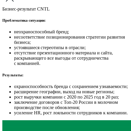
Бизнес-результат CNTL
Проблематика ситуации:
неохраноспособный бренд;
несоответствие позиционирования стратегии развития
бизнеса;
устоявшиеся стереотипы в отрасли;
отсутствие презентационного материала и сайта,
раскрывающего все выгоды от сотрудничества
с компанией.
Результаты:
охраноспособность бренда с сохранением узнаваемости;
расширение географии, выход на новые регионы;
рост выручки компании с 2020 по 2025 год в 20 раз;
заключение договоров с Топ-20 России в молочном
производстве после обновления;
усиление HR, рост лояльности сотрудников к компании.