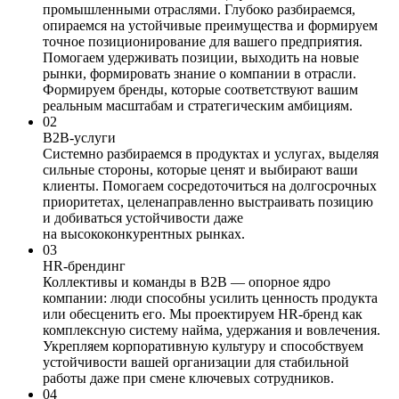
промышленными отраслями. Глубоко разбираемся,
опираемся на устойчивые преимущества и формируем
точное позиционирование для вашего предприятия.
Помогаем удерживать позиции, выходить на новые
рынки, формировать знание о компании в отрасли.
Формируем бренды, которые соответствуют вашим
реальным масштабам и стратегическим амбициям.
02
B2B-услуги
Системно разбираемся в продуктах и услугах, выделяя
сильные стороны, которые ценят и выбирают ваши
клиенты. Помогаем сосредоточиться на долгосрочных
приоритетах, целенаправленно выстраивать позицию
и добиваться устойчивости даже
на высококонкурентных рынках.
03
HR-брендинг
Коллективы и команды в В2В — опорное ядро
компании: люди способны усилить ценность продукта
или обесценить его. Мы проектируем HR-бренд как
комплексную систему найма, удержания и вовлечения.
Укрепляем корпоративную культуру и способствуем
устойчивости вашей организации для стабильной
работы даже при смене ключевых сотрудников.
04