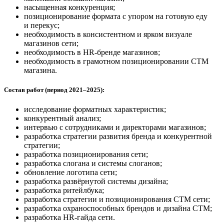
насыщенная конкуренция;
позиционирование формата с упором на готовую еду
и перекус;
необходимость в консистентном и ярком визуале
магазинов сети;
необходимость в HR-бренде магазинов;
необходимость в грамотном позиционировании СТМ
магазина.
Состав работ (период 2021–2025):
исследование форматных характеристик;
конкурентный анализ;
интервью с сотрудниками и директорами магазинов;
разработка стратегии развития бренда и конкурентной
стратегии;
разработка позиционирования сети;
разработка слогана и системы слоганов;
обновление логотипа сети;
разработка развёрнутой системы дизайна;
разработка ритейлбука;
разработка стратегии и позиционирования СТМ сети;
разработка охраноспособных брендов и дизайна СТМ;
разработка HR-гайда сети.