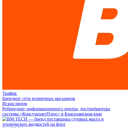
Трафик
Брендинг сети розничных магазинов
Искра рядом
Ребрендинг информационного центра, дистрибьютора
системы «КонсультантПлюс» в Красноярском крае