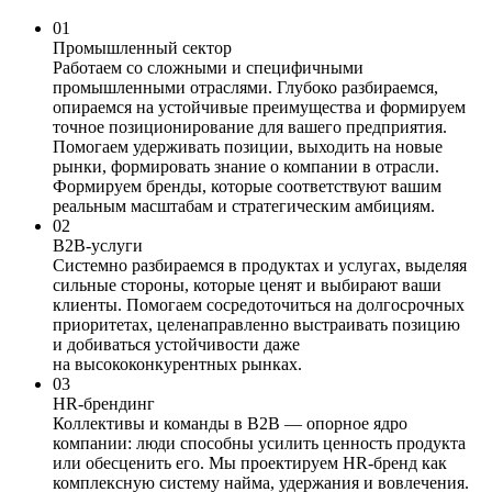
01
Промышленный сектор
Работаем со сложными и специфичными
промышленными отраслями. Глубоко разбираемся,
опираемся на устойчивые преимущества и формируем
точное позиционирование для вашего предприятия.
Помогаем удерживать позиции, выходить на новые
рынки, формировать знание о компании в отрасли.
Формируем бренды, которые соответствуют вашим
реальным масштабам и стратегическим амбициям.
02
B2B-услуги
Системно разбираемся в продуктах и услугах, выделяя
сильные стороны, которые ценят и выбирают ваши
клиенты. Помогаем сосредоточиться на долгосрочных
приоритетах, целенаправленно выстраивать позицию
и добиваться устойчивости даже
на высококонкурентных рынках.
03
HR-брендинг
Коллективы и команды в В2В — опорное ядро
компании: люди способны усилить ценность продукта
или обесценить его. Мы проектируем HR-бренд как
комплексную систему найма, удержания и вовлечения.