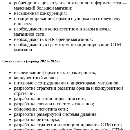
ребрендинг с целью усиления ценности формата сети —
маленький большой магазин;
насыщенная конкуренция;
позиционирование формата с упором на готовую еду
и перекус;
необходимость в консистентном и ярком визуале
магазинов сети;
необходимость в HR-бренде магазинов;
необходимость в грамотном позиционировании СТМ
магазина.
Состав работ (период 2021–2025):
исследование форматных характеристик;
конкурентный анализ;
интервью с сотрудниками и директорами магазинов;
разработка стратегии развития бренда и конкурентной
стратегии;
разработка позиционирования сети;
разработка слогана и системы слоганов;
обновление логотипа сети;
разработка развёрнутой системы дизайна;
разработка ритейлбука;
разработка стратегии и позиционирования СТМ сети;
разработка охраноспособных брендов и дизайна СТМ;