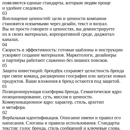
появляются единые стандарты, которым людям проще
и удобнее следовать.
03
Воплощение ценностей: цели и ценности компании
становятся осязаемыми через дизайн, текст и визуал.
Вы не просто говорите о ценностях, вы демонстрируете
их в своих материалах, корпоративной среде, диджитал-
каналах.
04
Скорость и эффективность: готовые шаблоны и инструкции
ускоряют создание материалов. Маркетологи, дизайнеры
и партнёры работают слаженно без лишних поисков.
05
Защита инвестиций: брендбук сохраняет целостность бренда
при смене команд, расширении географии или запуске новых
продуктов. Ваши вложения в бренд остаются под защитой.
01
Позиционирующая платформа бренда. Семантическое ядро:
позиционирование, суть, миссия и ценности.
Коммуникационное ядро: характер, стиль, архетип
и метафора.
02
Вербальная идентификация. Описание имени и правил его
написания. Слоганы и правила использования. Стандарты
текстов: голос бренда, стиль сообщений и ключевые слова.