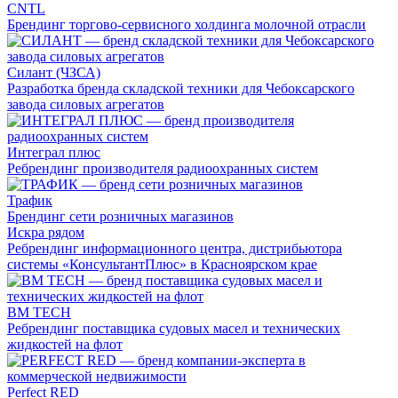
CNTL
Брендинг торгово-сервисного холдинга молочной отрасли
Силант (ЧЗСА)
Разработка бренда складской техники для Чебоксарского
завода силовых агрегатов
Интеграл плюс
Ребрендинг производителя радиоохранных систем
Трафик
Брендинг сети розничных магазинов
Искра рядом
Ребрендинг информационного центра, дистрибьютора
системы «КонсультантПлюс» в Красноярском крае
BM TECH
Ребрендинг поставщика судовых масел и технических
жидкостей на флот
Perfect RED