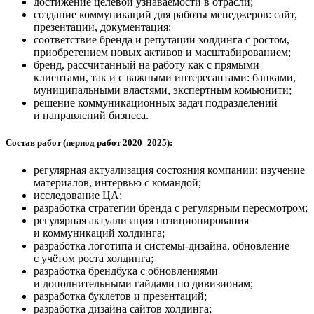
достижение целевой узнаваемости в отрасли;
создание коммуникаций для работы менеджеров: сайт,
презентации, документация;
соответствие бренда и репутации холдинга с ростом,
приобретением новых активов и масштабированием;
бренд, рассчитанный на работу как с прямыми
клиентами, так и с важными интересантами: банками,
муниципальными властями, экспертным комьюнити;
решение коммуникационных задач подразделений
и направлений бизнеса.
Состав работ (период работ 2020–2025):
регулярная актуализация состояния компании: изучение
материалов, интервью с командой;
исследование ЦА;
разработка стратегии бренда с регулярным пересмотром;
регулярная актуализация позиционирования
и коммуникаций холдинга;
разработка логотипа и системы-дизайна, обновление
с учётом роста холдинга;
разработка брендбука с обновлениями
и дополнительными гайдами по дивизионам;
разработка буклетов и презентаций;
разработка дизайна сайтов холдинга;