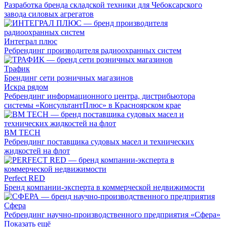
Разработка бренда складской техники для Чебоксарского
завода силовых агрегатов
Интеграл плюс
Ребрендинг производителя радиоохранных систем
Трафик
Брендинг сети розничных магазинов
Искра рядом
Ребрендинг информационного центра, дистрибьютора
системы «КонсультантПлюс» в Красноярском крае
BM TECH
Ребрендинг поставщика судовых масел и технических
жидкостей на флот
Perfect RED
Бренд компании-эксперта в коммерческой недвижимости
Сфера
Ребрендинг научно-производственного предприятия «Сфера»
Показать ещё