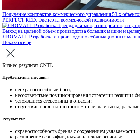
Получение контрактов коммерческого управления 53-х объектов
PERFECT RED. Эксперты коммерческой недвижимости
Выход на целевой объём производства больших машин и целеву
ЛИОМАШ. Разработка и производство сублимационных маши
Показать ещё
Бизнес-результат CNTL
Проблематика ситуации:
неохраноспособный бренд;
несоответствие позиционирования стратегии развития би
устоявшиеся стереотипы в отрасли;
отсутствие презентационного материала и сайта, раскры
Результаты:
охраноспособность бренда с сохранением узнаваемости;
расширение географии, выход на новые регионы;