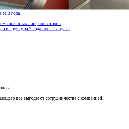
 за 3 года
ю выручку за 2 года после запуска
н
знеса;
вающего все выгоды от сотрудничества с компанией.