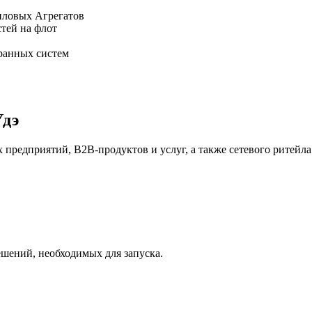
Удэ
редприятий, В2В-продуктов и услуг, а также сетевого ритейла
ешений, необходимых для запуска.