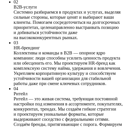
02
B2B-услуги
Системно разбираемся в продуктах и услугах, выделяя
сильные стороны, которые ценят и выбирают ваши
клиенты. Помогаем сосредоточиться на долгосрочных
приоритетах, целенаправленно выстраивать позицию
и добиваться устойчивости даже
на высококонкурентных рынках.
03
HR-брендинг
Коллективы и команды в В2В — опорное ядро
компании: люди способны усилить ценность продукта
или обесценить его. Мы проектируем HR-бренд как
комплексную систему найма, удержания и вовлечения.
Укрепляем корпоративную культуру и способствуем
устойчивости вашей организации для стабильной
работы даже при смене ключевых сотрудников.
04
Ритейл
Ритейл — это живая система, требующая постоянной
настройки под изменения в ассортименте, покупателях,
конкурентах, трендах. Мы создаём гибкие стратегии
и проектируем уникальные форматы, которые
выдерживают соседство с федеральными сетями.
Создаём бренды, притягивающие с порога. Формируем