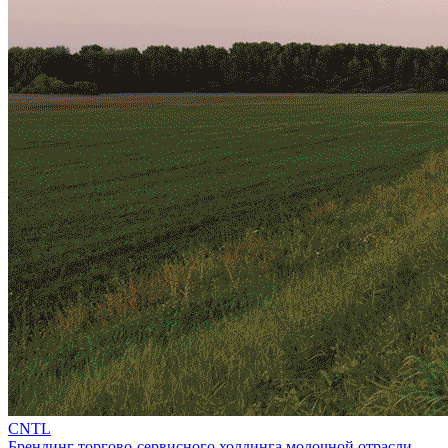
CNTL
Брендинг торгово-сервисного холдинга молочной отрасли