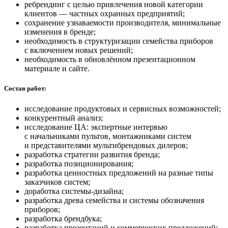
ребрендинг с целью привлечения новой категории
клиентов — частных охранных предприятий;
сохранение узнаваемости производителя, минимальные
изменения в бренде;
необходимость в структуризации семейства приборов
с включением новых решений;
необходимость в обновлённом презентационном
материале и сайте.
Состав работ:
исследование продуктовых и сервисных возможностей;
конкурентный анализ;
исследование ЦА: экспертные интервью
с начальниками пультов, монтажниками систем
и представителями мультибрендовых дилеров;
разработка стратегии развития бренда;
разработка позиционирования;
разработка ценностных предложений на разные типы
заказчиков систем;
доработка системы-дизайна;
разработка древа семейства и системы обозначения
приборов;
разработка брендбука;
разработка презентаций и коммерческих предложений;