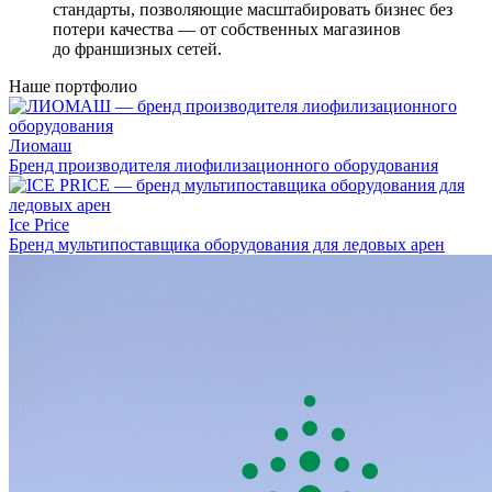
стандарты, позволяющие масштабировать бизнес без
потери качества — от собственных магазинов
до франшизных сетей.
Наше портфолио
Лиомаш
Бренд производителя лиофилизационного оборудования
Ice Price
Бренд мультипоставщика оборудования для ледовых арен