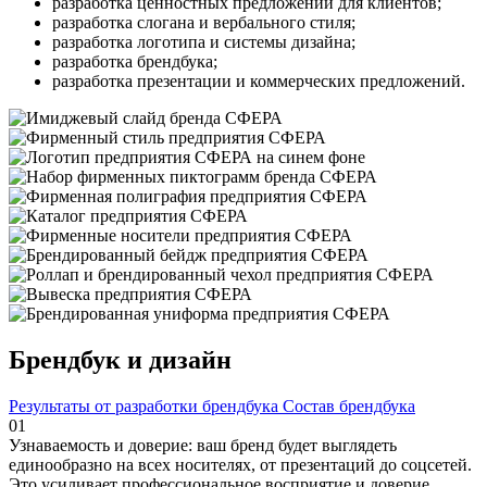
разработка ценностных предложений для клиентов;
разработка слогана и вербального стиля;
разработка логотипа и системы дизайна;
разработка брендбука;
разработка презентации и коммерческих предложений.
Брендбук и дизайн
Результаты от разработки брендбука
Состав брендбука
01
Узнаваемость и доверие: ваш бренд будет выглядеть
единообразно на всех носителях, от презентаций до соцсетей.
Это усиливает профессиональное восприятие и доверие