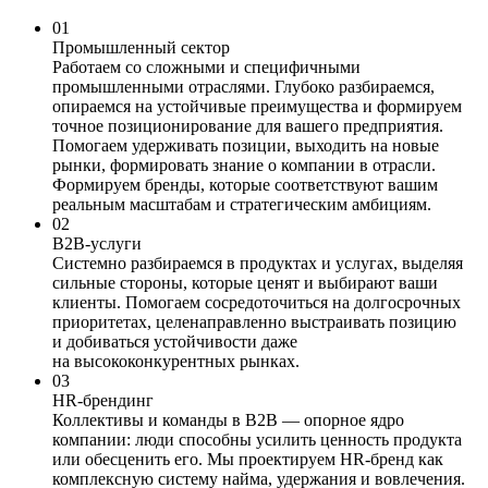
01
Промышленный сектор
Работаем со сложными и специфичными
промышленными отраслями. Глубоко разбираемся,
опираемся на устойчивые преимущества и формируем
точное позиционирование для вашего предприятия.
Помогаем удерживать позиции, выходить на новые
рынки, формировать знание о компании в отрасли.
Формируем бренды, которые соответствуют вашим
реальным масштабам и стратегическим амбициям.
02
B2B-услуги
Системно разбираемся в продуктах и услугах, выделяя
сильные стороны, которые ценят и выбирают ваши
клиенты. Помогаем сосредоточиться на долгосрочных
приоритетах, целенаправленно выстраивать позицию
и добиваться устойчивости даже
на высококонкурентных рынках.
03
HR-брендинг
Коллективы и команды в В2В — опорное ядро
компании: люди способны усилить ценность продукта
или обесценить его. Мы проектируем HR-бренд как
комплексную систему найма, удержания и вовлечения.