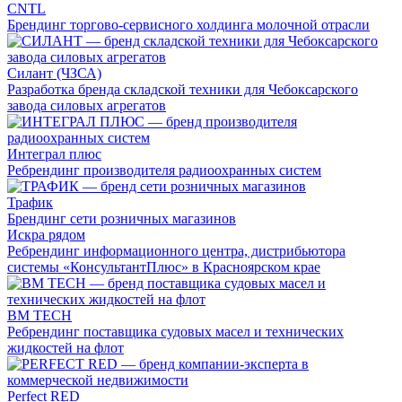
CNTL
Брендинг торгово-сервисного холдинга молочной отрасли
Силант (ЧЗСА)
Разработка бренда складской техники для Чебоксарского
завода силовых агрегатов
Интеграл плюс
Ребрендинг производителя радиоохранных систем
Трафик
Брендинг сети розничных магазинов
Искра рядом
Ребрендинг информационного центра, дистрибьютора
системы «КонсультантПлюс» в Красноярском крае
BM TECH
Ребрендинг поставщика судовых масел и технических
жидкостей на флот
Perfect RED