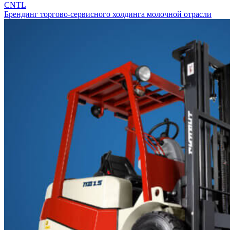
CNTL
Брендинг торгово-сервисного холдинга молочной отрасли