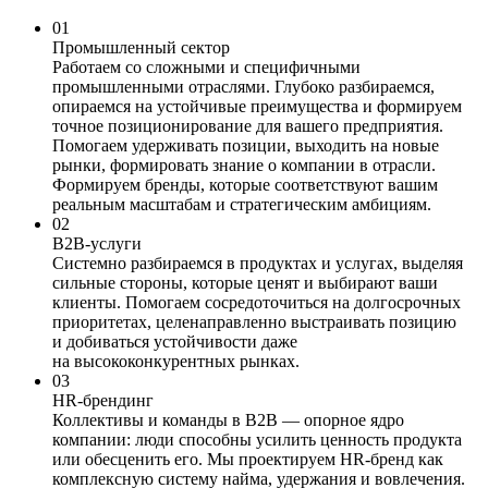
01
Промышленный сектор
Работаем со сложными и специфичными
промышленными отраслями. Глубоко разбираемся,
опираемся на устойчивые преимущества и формируем
точное позиционирование для вашего предприятия.
Помогаем удерживать позиции, выходить на новые
рынки, формировать знание о компании в отрасли.
Формируем бренды, которые соответствуют вашим
реальным масштабам и стратегическим амбициям.
02
B2B-услуги
Системно разбираемся в продуктах и услугах, выделяя
сильные стороны, которые ценят и выбирают ваши
клиенты. Помогаем сосредоточиться на долгосрочных
приоритетах, целенаправленно выстраивать позицию
и добиваться устойчивости даже
на высококонкурентных рынках.
03
HR-брендинг
Коллективы и команды в В2В — опорное ядро
компании: люди способны усилить ценность продукта
или обесценить его. Мы проектируем HR-бренд как
комплексную систему найма, удержания и вовлечения.