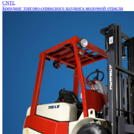
CNTL
Брендинг торгово-сервисного холдинга молочной отрасли