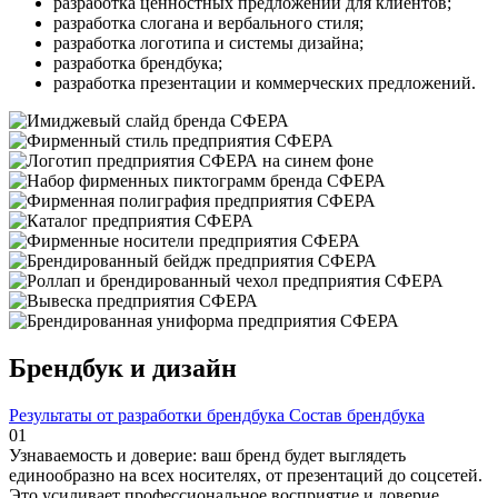
разработка ценностных предложений для клиентов;
разработка слогана и вербального стиля;
разработка логотипа и системы дизайна;
разработка брендбука;
разработка презентации и коммерческих предложений.
Брендбук и дизайн
Результаты от разработки брендбука
Состав брендбука
01
Узнаваемость и доверие: ваш бренд будет выглядеть
единообразно на всех носителях, от презентаций до соцсетей.
Это усиливает профессиональное восприятие и доверие