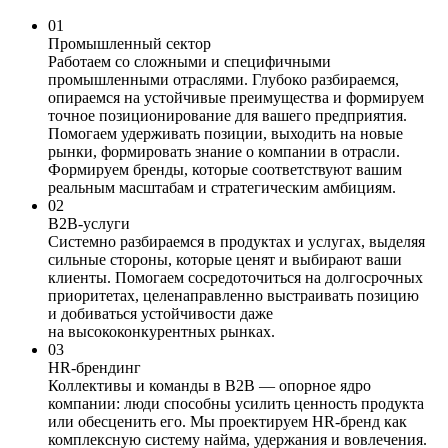
01
Промышленный сектор
Работаем со сложными и специфичными
промышленными отраслями. Глубоко разбираемся,
опираемся на устойчивые преимущества и формируем
точное позиционирование для вашего предприятия.
Помогаем удерживать позиции, выходить на новые
рынки, формировать знание о компании в отрасли.
Формируем бренды, которые соответствуют вашим
реальным масштабам и стратегическим амбициям.
02
B2B-услуги
Системно разбираемся в продуктах и услугах, выделяя
сильные стороны, которые ценят и выбирают ваши
клиенты. Помогаем сосредоточиться на долгосрочных
приоритетах, целенаправленно выстраивать позицию
и добиваться устойчивости даже
на высококонкурентных рынках.
03
HR-брендинг
Коллективы и команды в В2В — опорное ядро
компании: люди способны усилить ценность продукта
или обесценить его. Мы проектируем HR-бренд как
комплексную систему найма, удержания и вовлечения.