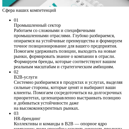
Сфера наших компетенций
01
Промышленный сектор
Работаем со сложными и специфичными
промышленными отраслями. Глубоко разбираемся,
опираемся на устойчивые преимущества и формируем
точное позиционирование для вашего предприятия.
Помогаем удерживать позиции, выходить на новые
рынки, формировать знание о компании в отрасли.
Формируем бренды, которые соответствуют вашим
реальным масштабам и стратегическим амбициям.
02
B2B-услуги
Системно разбираемся в продуктах и услугах, выделяя
сильные стороны, которые ценят и выбирают ваши
клиенты. Помогаем сосредоточиться на долгосрочных
приоритетах, целенаправленно выстраивать позицию
и добиваться устойчивости даже
на высококонкурентных рынках.
03
HR-брендинг
Коллективы и команды в В2В — опорное ядро
компании: люди способны усилить ценность продукта