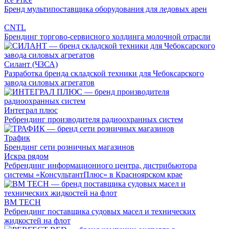
Бренд мультипоставщика оборудования для ледовых арен
CNTL
Брендинг торгово-сервисного холдинга молочной отрасли
Силант (ЧЗСА)
Разработка бренда складской техники для Чебоксарского
завода силовых агрегатов
Интеграл плюс
Ребрендинг производителя радиоохранных систем
Трафик
Брендинг сети розничных магазинов
Искра рядом
Ребрендинг информационного центра, дистрибьютора
системы «КонсультантПлюс» в Красноярском крае
BM TECH
Ребрендинг поставщика судовых масел и технических
жидкостей на флот