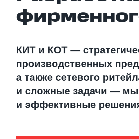
фирменного
КИТ и КОТ — стратегиче
производственных предп
а также сетевого ритей
и сложные задачи — мы
и эффективные решени