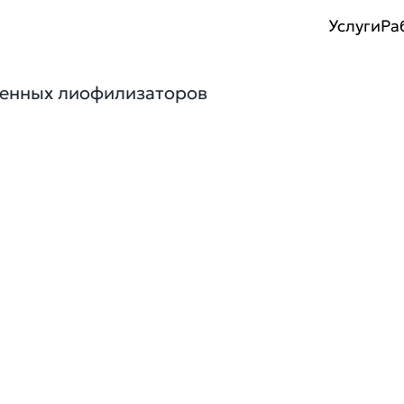
Услуги
Ра