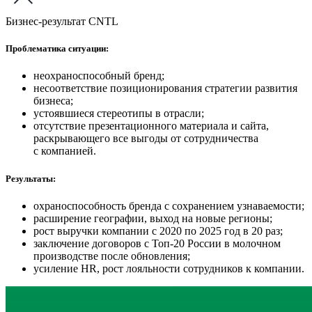
Бизнес-результат CNTL
Проблематика ситуации:
неохраноспособный бренд;
несоответствие позиционирования стратегии развития
бизнеса;
устоявшиеся стереотипы в отрасли;
отсутствие презентационного материала и сайта,
раскрывающего все выгоды от сотрудничества
с компанией.
Результаты:
охраноспособность бренда с сохранением узнаваемости;
расширение географии, выход на новые регионы;
рост выручки компании с 2020 по 2025 год в 20 раз;
заключение договоров с Топ-20 России в молочном
производстве после обновления;
усиление HR, рост лояльности сотрудников к компании.