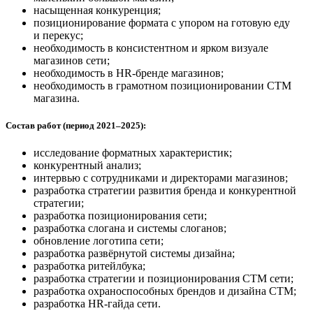
насыщенная конкуренция;
позиционирование формата с упором на готовую еду
и перекус;
необходимость в консистентном и ярком визуале
магазинов сети;
необходимость в HR-бренде магазинов;
необходимость в грамотном позиционировании СТМ
магазина.
Состав работ (период 2021–2025):
исследование форматных характеристик;
конкурентный анализ;
интервью с сотрудниками и директорами магазинов;
разработка стратегии развития бренда и конкурентной
стратегии;
разработка позиционирования сети;
разработка слогана и системы слоганов;
обновление логотипа сети;
разработка развёрнутой системы дизайна;
разработка ритейлбука;
разработка стратегии и позиционирования СТМ сети;
разработка охраноспособных брендов и дизайна СТМ;
разработка HR-гайда сети.