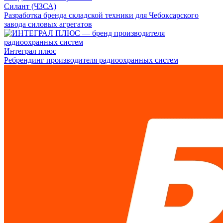
Силант (ЧЗСА)
Разработка бренда складской техники для Чебоксарского
завода силовых агрегатов
Интеграл плюс
Ребрендинг производителя радиоохранных систем