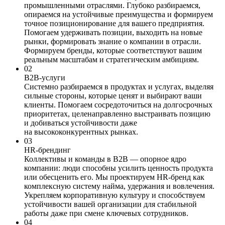
промышленными отраслями. Глубоко разбираемся,
опираемся на устойчивые преимущества и формируем
точное позиционирование для вашего предприятия.
Помогаем удерживать позиции, выходить на новые
рынки, формировать знание о компании в отрасли.
Формируем бренды, которые соответствуют вашим
реальным масштабам и стратегическим амбициям.
02
B2B-услуги
Системно разбираемся в продуктах и услугах, выделяя
сильные стороны, которые ценят и выбирают ваши
клиенты. Помогаем сосредоточиться на долгосрочных
приоритетах, целенаправленно выстраивать позицию
и добиваться устойчивости даже
на высококонкурентных рынках.
03
HR-брендинг
Коллективы и команды в В2В — опорное ядро
компании: люди способны усилить ценность продукта
или обесценить его. Мы проектируем HR-бренд как
комплексную систему найма, удержания и вовлечения.
Укрепляем корпоративную культуру и способствуем
устойчивости вашей организации для стабильной
работы даже при смене ключевых сотрудников.
04