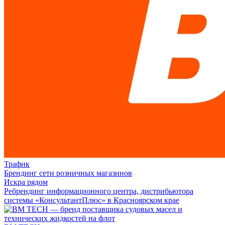
Трафик
Брендинг сети розничных магазинов
Искра рядом
Ребрендинг информационного центра, дистрибьютора
системы «КонсультантПлюс» в Красноярском крае