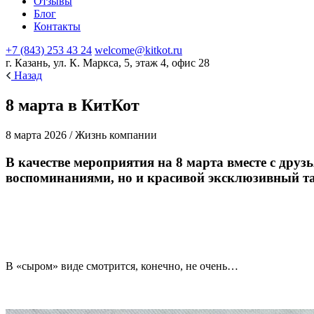
Отзывы
Блог
Контакты
+7 (843) 253 43 24
welcome@kitkot.ru
г. Казань, ул. К. Маркса, 5, этаж 4, офис 28
Назад
8 марта в КитКот
8 марта 2026 / Жизнь компании
В качестве мероприятия на 8 марта вместе с др
воспоминаниями, но и красивой эксклюзивный т
В «сыром» виде смотрится, конечно, не очень…