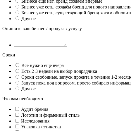
Бизнеса ещё нет, бренд создаём впервые
Бизнес уже есть, создаём бренд для нового направлен
Бизнес уже есть, существующий бренд хотим обновить
Другое
Опишите ваш бизнес / продукт / услугу
Сроки
Всё нужно ещё вчера
Есть 2-3 недели на выбор подрядчика
Сроки свободные, запуск проекта в течение 1-2 месяц
Запуск пока под вопросом, просто собираю информа
Другое
Что вам необходимо
Аудит бренда
Логотип и фирменный стиль
Исследования
Упаковка / этикетка