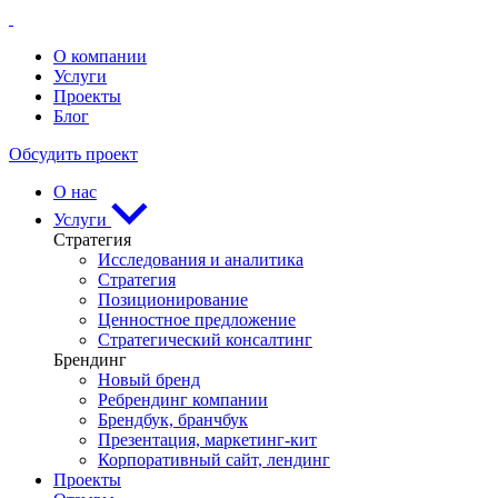
О компании
Услуги
Проекты
Блог
Обсудить проект
О нас
Услуги
Стратегия
Исследования и аналитика
Стратегия
Позиционирование
Ценностное предложение
Стратегический консалтинг
Брендинг
Новый бренд
Ребрендинг компании
Брендбук, бранчбук
Презентация, маркетинг-кит
Корпоративный сайт, лендинг
Проекты