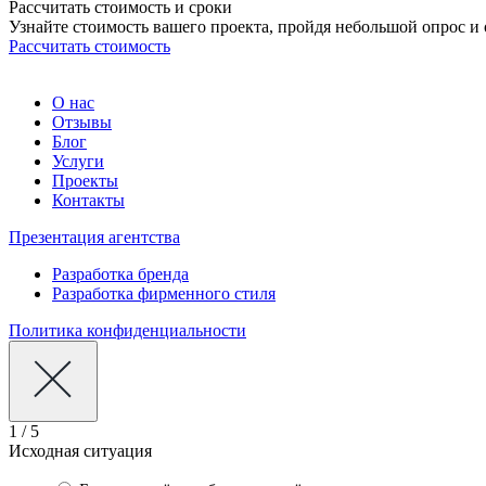
Рассчитать стоимость и сроки
Узнайте стоимость вашего проекта, пройдя небольшой опрос и 
Рассчитать стоимость
О нас
Отзывы
Блог
Услуги
Проекты
Контакты
Презентация агентства
Разработка бренда
Разработка фирменного стиля
Политика конфиденциальности
1 / 5
Исходная ситуация