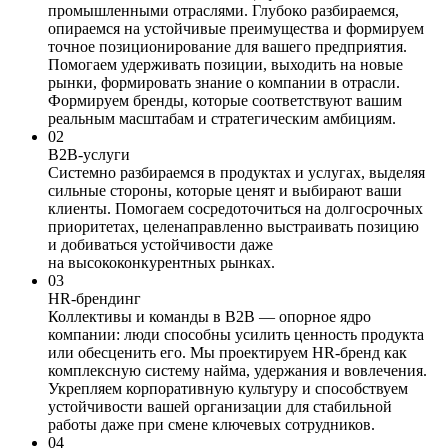
промышленными отраслями. Глубоко разбираемся,
опираемся на устойчивые преимущества и формируем
точное позиционирование для вашего предприятия.
Помогаем удерживать позиции, выходить на новые
рынки, формировать знание о компании в отрасли.
Формируем бренды, которые соответствуют вашим
реальным масштабам и стратегическим амбициям.
02
B2B-услуги
Системно разбираемся в продуктах и услугах, выделяя
сильные стороны, которые ценят и выбирают ваши
клиенты. Помогаем сосредоточиться на долгосрочных
приоритетах, целенаправленно выстраивать позицию
и добиваться устойчивости даже
на высококонкурентных рынках.
03
HR-брендинг
Коллективы и команды в В2В — опорное ядро
компании: люди способны усилить ценность продукта
или обесценить его. Мы проектируем HR-бренд как
комплексную систему найма, удержания и вовлечения.
Укрепляем корпоративную культуру и способствуем
устойчивости вашей организации для стабильной
работы даже при смене ключевых сотрудников.
04