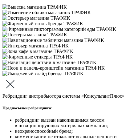
Ребрендинг дистрибьютора системы «КонсультантПлюс»
Предпосылки ребрендинга:
ребрендинг вызван накопившимся хаосом
в позиционирующих материалах компании;
неохраноспособный бренд;
коммуникации не отражают реальные ценности