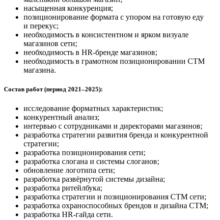
насыщенная конкуренция;
позиционирование формата с упором на готовую еду
и перекус;
необходимость в консистентном и ярком визуале
магазинов сети;
необходимость в HR-бренде магазинов;
необходимость в грамотном позиционировании СТМ
магазина.
Состав работ (период 2021–2025):
исследование форматных характеристик;
конкурентный анализ;
интервью с сотрудниками и директорами магазинов;
разработка стратегии развития бренда и конкурентной
стратегии;
разработка позиционирования сети;
разработка слогана и системы слоганов;
обновление логотипа сети;
разработка развёрнутой системы дизайна;
разработка ритейлбука;
разработка стратегии и позиционирования СТМ сети;
разработка охраноспособных брендов и дизайна СТМ;
разработка HR-гайда сети.