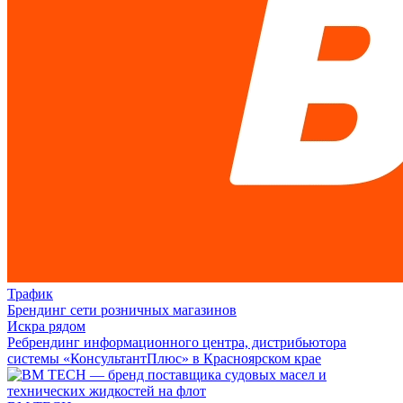
Трафик
Брендинг сети розничных магазинов
Искра рядом
Ребрендинг информационного центра, дистрибьютора
системы «КонсультантПлюс» в Красноярском крае