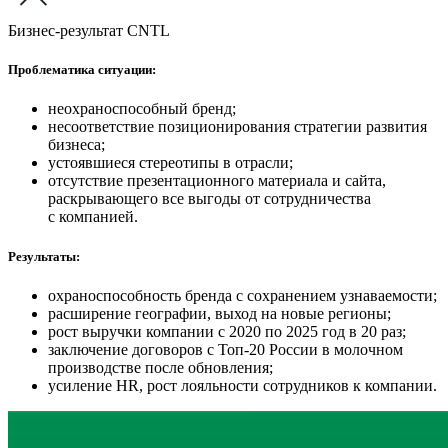
Бизнес-результат CNTL
Проблематика ситуации:
неохраноспособный бренд;
несоответствие позиционирования стратегии развития
бизнеса;
устоявшиеся стереотипы в отрасли;
отсутствие презентационного материала и сайта,
раскрывающего все выгоды от сотрудничества
с компанией.
Результаты:
охраноспособность бренда с сохранением узнаваемости;
расширение географии, выход на новые регионы;
рост выручки компании с 2020 по 2025 год в 20 раз;
заключение договоров с Топ-20 России в молочном
производстве после обновления;
усиление HR, рост лояльности сотрудников к компании.