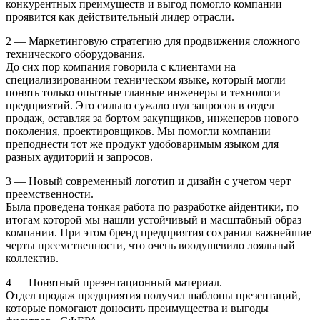
конкурентных преимуществ и выгод помогло компании
проявится как действительный лидер отрасли.
2 — Маркетинговую стратегию для продвижения сложного
технического оборудования.
До сих пор компания говорила с клиентами на
специализированном техническом языке, который могли
понять только опытные главные инженеры и технологи
предприятий. Это сильно сужало пул запросов в отдел
продаж, оставляя за бортом закупщиков, инженеров нового
поколения, проектировщиков. Мы помогли компании
преподнести тот же продукт удобоваримым языком для
разных аудиторий и запросов.
3 — Новый современный логотип и дизайн с учетом черт
преемственности.
Была проведена тонкая работа по разработке айдентики, по
итогам которой мы нашли устойчивый и масштабный образ
компании. При этом бренд предприятия сохранил важнейшие
черты преемственности, что очень воодушевило лояльный
коллектив.
4 — Понятный презентационный материал.
Отдел продаж предприятия получил шаблоны презентаций,
которые помогают доносить преимущества и выгоды