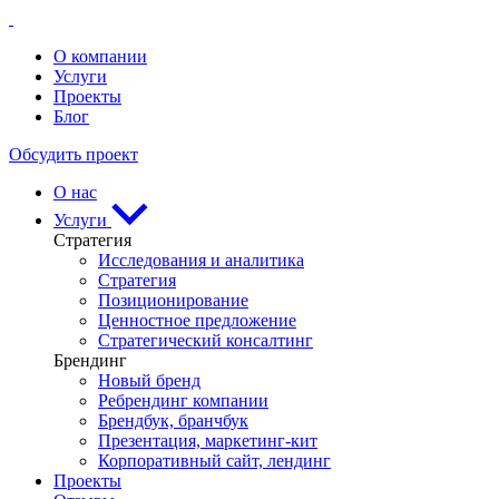
О компании
Услуги
Проекты
Блог
Обсудить проект
О нас
Услуги
Стратегия
Исследования и аналитика
Стратегия
Позиционирование
Ценностное предложение
Стратегический консалтинг
Брендинг
Новый бренд
Ребрендинг компании
Брендбук, бранчбук
Презентация, маркетинг-кит
Корпоративный сайт, лендинг
Проекты