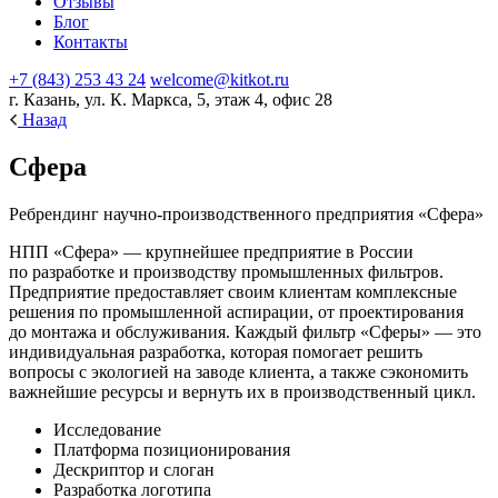
Отзывы
Блог
Контакты
+7 (843) 253 43 24
welcome@kitkot.ru
г. Казань, ул. К. Маркса, 5, этаж 4, офис 28
Назад
Сфера
Ребрендинг научно-производственного предприятия «Сфера»
НПП «Сфера» — крупнейшее предприятие в России
по разработке и производству промышленных фильтров.
Предприятие предоставляет своим клиентам комплексные
решения по промышленной аспирации, от проектирования
до монтажа и обслуживания. Каждый фильтр «Сферы» — это
индивидуальная разработка, которая помогает решить
вопросы с экологией на заводе клиента, а также сэкономить
важнейшие ресурсы и вернуть их в производственный цикл.
Исследование
Платформа позиционирования
Дескриптор и слоган
Разработка логотипа