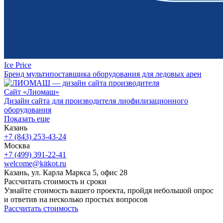
Ice Price
Бренд мультипоставщика оборудования для ледовых арен
Сайт «Лиомаш»
Дизайн сайта для производителя лиофилизационного
оборудования
Показать еще
Казань
+7 (843) 253-43-24
Москва
+7 (499) 391-22-41
welcome@kitkot.ru
Казань, ул. Карла Маркса 5, офис 28
Рассчитать стоимость и сроки
Узнайте стоимость вашего проекта, пройдя небольшой опрос
и ответив на несколько простых вопросов
Рассчитать стоимость