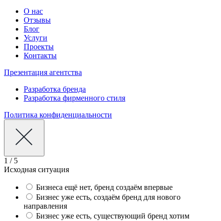
О нас
Отзывы
Блог
Услуги
Проекты
Контакты
Презентация агентства
Разработка бренда
Разработка фирменного стиля
Политика конфиденциальности
1 / 5
Исходная ситуация
Бизнеса ещё нет, бренд создаём впервые
Бизнес уже есть, создаём бренд для нового
направления
Бизнес уже есть, существующий бренд хотим